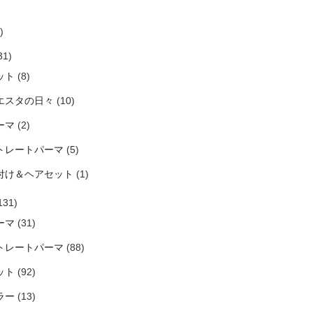
)
31)
ット
(8)
エスタの日々
(10)
ーマ
(2)
トレートパーマ
(5)
付け＆ヘアセット
(1)
131)
ーマ
(31)
トレートパーマ
(88)
ット
(92)
ラー
(13)