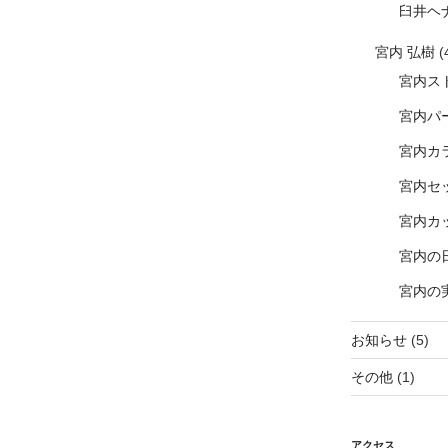
臼井ヘ
宮内 弘樹
(
宮内ス
宮内パ
宮内カ
宮内セ
宮内カ
宮内の
宮内の
お知らせ
(5)
その他
(1)
アクセス