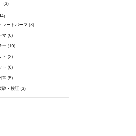
ナ
(3)
44)
トレートパーマ
(8)
ーマ
(6)
ラー
(10)
ット
(2)
ット
(8)
日常
(5)
実験・検証
(3)