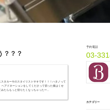
予約電話
う？？？
03-331
エスタカーサのスタイリストサキです！！！ハタノって
回 ヘアドネーションをしてくださって切った後はくせ
みたらもっと切りたくなっちゃったー...
カテゴリー