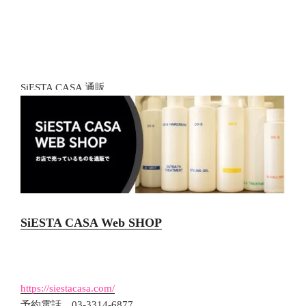
SiESTA CASA 通販
SiESTA CASA Web SHOP
https://siestacasa.com/
予約電話 03-3314-6877