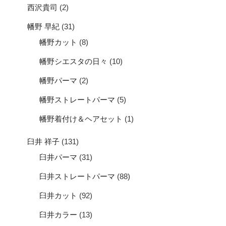
西沢貴司
(2)
幡野 早紀
(31)
幡野カット
(8)
幡野シエスタの日々
(10)
幡野パーマ
(2)
幡野ストレートパーマ
(5)
幡野着付け＆ヘアセット
(1)
臼井 祥子
(131)
臼井パーマ
(31)
臼井ストレートパーマ
(88)
臼井カット
(92)
臼井カラー
(13)