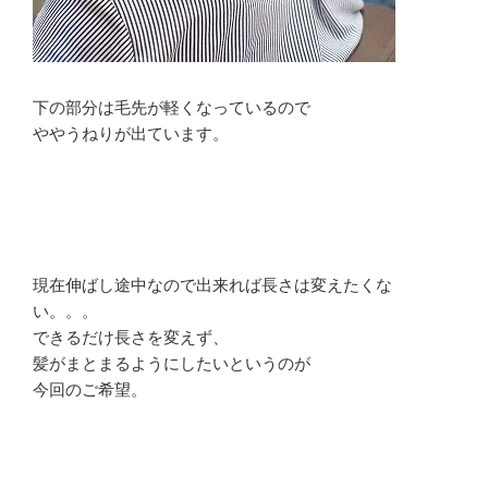
下の部分は毛先が軽くなっているので
ややうねりが出ています。
現在伸ばし途中なので出来れば長さは変えたくな
い。。。
できるだけ長さを変えず、
髪がまとまるようにしたいというのが
今回のご希望。