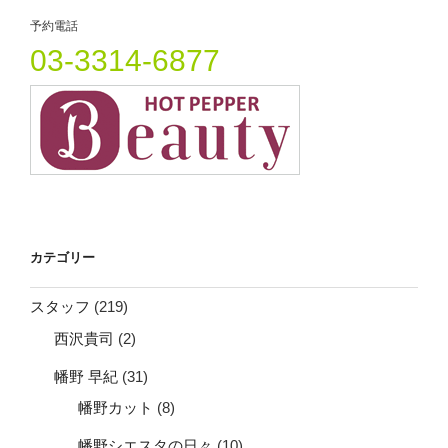
ョ
予約電話
ン
03-3314-6877
カテゴリー
スタッフ
(219)
西沢貴司
(2)
幡野 早紀
(31)
幡野カット
(8)
幡野シエスタの日々
(10)