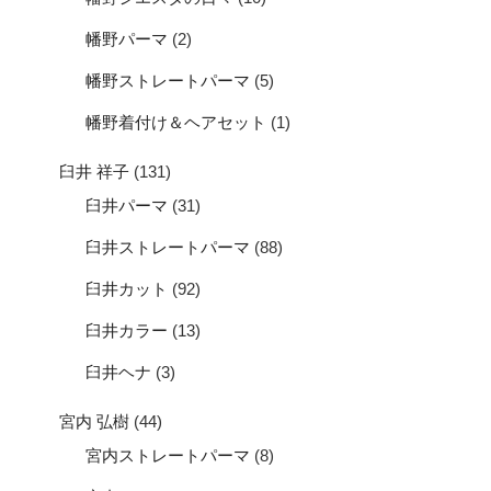
幡野パーマ
(2)
幡野ストレートパーマ
(5)
幡野着付け＆ヘアセット
(1)
臼井 祥子
(131)
臼井パーマ
(31)
臼井ストレートパーマ
(88)
臼井カット
(92)
臼井カラー
(13)
臼井ヘナ
(3)
宮内 弘樹
(44)
宮内ストレートパーマ
(8)