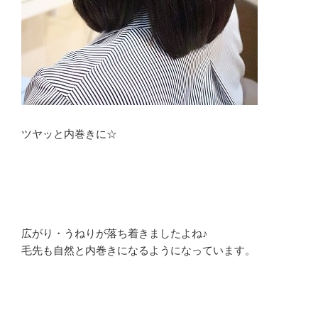
ツヤッと内巻きに☆
広がり・うねりが落ち着きましたよね♪
毛先も自然と内巻きになるようになっています。