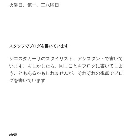
火曜日、第一、三水曜日
スタッフでブログを書いています
シエスタカーサのスタイリスト、アシスタントで書いて
います。もしかしたら、同じことをブログに書いてしま
うこともあるかもしれませんが、それぞれの視点でブロ
グを書いています
検索