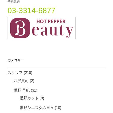
予約電話
ン
03-3314-6877
カテゴリー
スタッフ
(219)
西沢貴司
(2)
幡野 早紀
(31)
幡野カット
(8)
幡野シエスタの日々
(10)