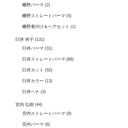
幡野パーマ
(2)
幡野ストレートパーマ
(5)
幡野着付け＆ヘアセット
(1)
臼井 祥子
(131)
臼井パーマ
(31)
臼井ストレートパーマ
(88)
臼井カット
(92)
臼井カラー
(13)
臼井ヘナ
(3)
宮内 弘樹
(44)
宮内ストレートパーマ
(8)
宮内パーマ
(6)