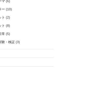
ーマ
(6)
ラー
(10)
ット
(2)
ット
(8)
日常
(5)
実験・検証
(3)