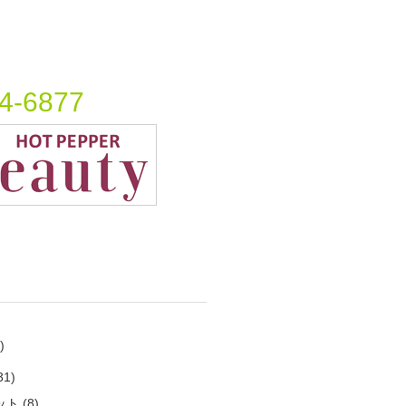
4-6877
)
31)
ット
(8)