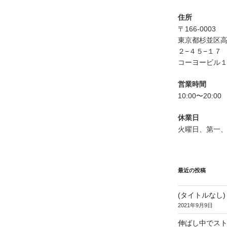
住所
〒166-0003
東京都杉並区
２−４５−１７
コーヨービル１
営業時間
10:00〜20:00
休業日
火曜日、第一
最近の投稿
(タイトルなし)
2021年9月9日
伸ばし中でス