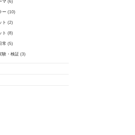
ーマ
(6)
ラー
(10)
ット
(2)
ット
(8)
日常
(5)
実験・検証
(3)