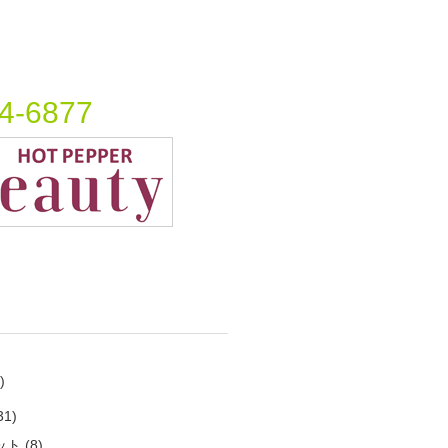
4-6877
)
31)
ット
(8)