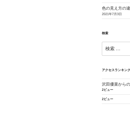
色の見え方の
2021年7月3日
検索
検
索:
アクセスランキン
沢田優菜から
2ビュー
2ビュー