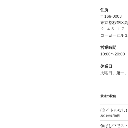
住所
〒166-0003
東京都杉並区
２−４５−１７
コーヨービル１
営業時間
10:00〜20:00
休業日
火曜日、第一
最近の投稿
(タイトルなし)
2021年9月9日
伸ばし中でス