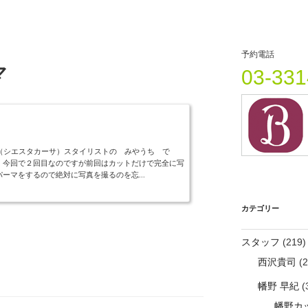
予約電話
マ
03-331
ASA（シエスタカーサ）スタイリストの みやうち で
！今回で２回目なのですが前回はカットだけで完全に写
ーマをするので絶対に写真を撮るのを忘...
カテゴリー
スタッフ
(219)
西沢貴司
(2
幡野 早紀
(
幡野カ