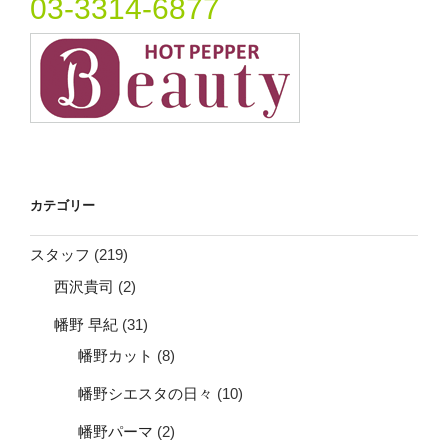
03-3314-6877
カテゴリー
スタッフ
(219)
西沢貴司
(2)
幡野 早紀
(31)
幡野カット
(8)
幡野シエスタの日々
(10)
幡野パーマ
(2)