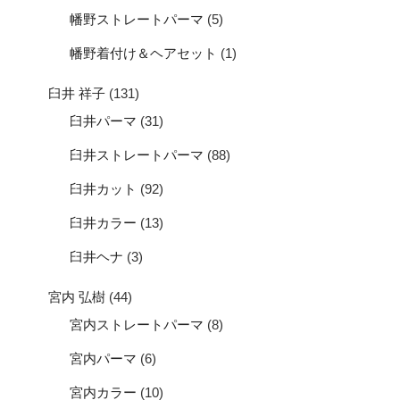
幡野ストレートパーマ
(5)
幡野着付け＆ヘアセット
(1)
臼井 祥子
(131)
臼井パーマ
(31)
臼井ストレートパーマ
(88)
臼井カット
(92)
臼井カラー
(13)
臼井ヘナ
(3)
宮内 弘樹
(44)
宮内ストレートパーマ
(8)
宮内パーマ
(6)
宮内カラー
(10)