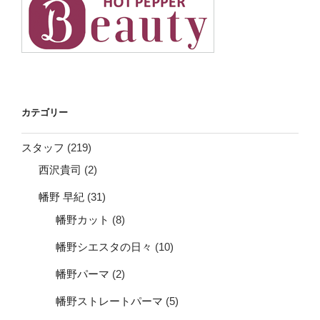
カテゴリー
スタッフ
(219)
西沢貴司
(2)
幡野 早紀
(31)
幡野カット
(8)
幡野シエスタの日々
(10)
幡野パーマ
(2)
幡野ストレートパーマ
(5)