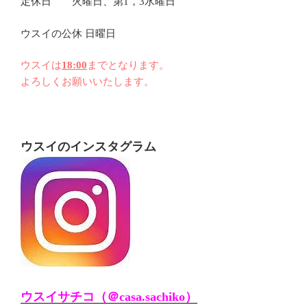
定休日 火曜日、第1，3水曜日
ウスイの公休 日曜日
ウスイは
18:00
までとなります。
よろしくお願いいたします。
ウスイのインスタグラム
ウスイサチコ（＠casa.sachiko）