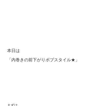
本日は
「内巻きの前下がりボブスタイル★」
まずは、、、