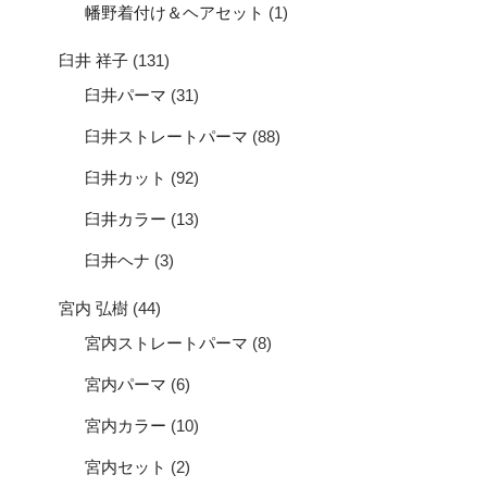
幡野着付け＆ヘアセット
(1)
臼井 祥子
(131)
臼井パーマ
(31)
臼井ストレートパーマ
(88)
臼井カット
(92)
臼井カラー
(13)
臼井ヘナ
(3)
宮内 弘樹
(44)
宮内ストレートパーマ
(8)
宮内パーマ
(6)
宮内カラー
(10)
宮内セット
(2)