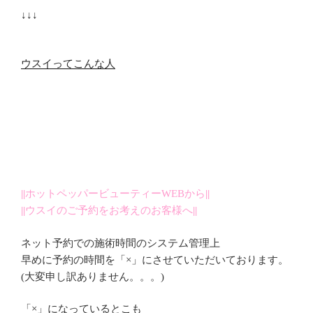
↓↓↓
ウスイってこんな人
||
ホットペッパービューティーWEBから
||
||
ウスイのご予約をお考えのお客様へ
||
ネット予約での施術時間のシステム管理上
早めに予約の時間を「×」にさせていただいております。
(大変申し訳ありません。。。)
「×」になっているとこも