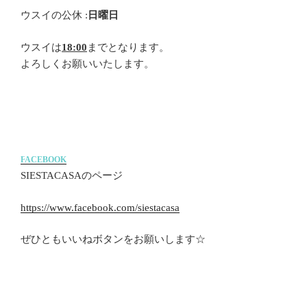
ウスイの公休 :
日曜日
ウスイは
18:00
までとなります。
よろしくお願いいたします。
F
ACEBOOK
SIESTACASAのページ
https://www.facebook.com/siestacasa
ぜひともいいねボタンをお願いします☆