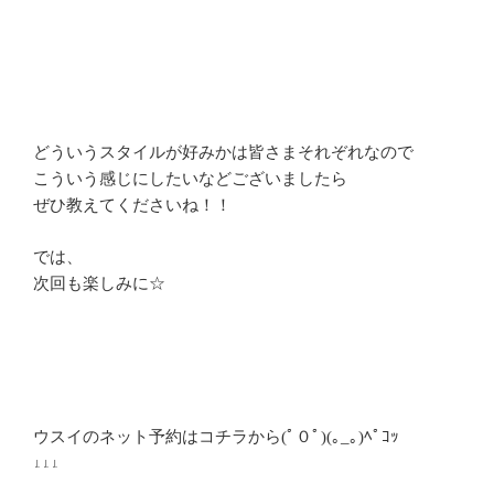
どういうスタイルが好みかは皆さまそれぞれなので
こういう感じにしたいなどございましたら
ぜひ教えてくださいね！！
では、
次回も楽しみに☆
ウスイのネット予約はコチラから(ﾟ０ﾟ)(｡_｡)ﾍﾟｺｯ
↓↓↓