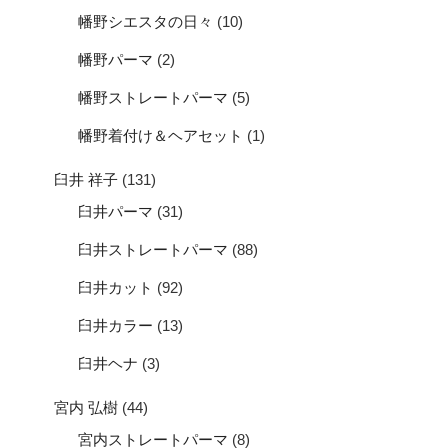
幡野シエスタの日々
(10)
幡野パーマ
(2)
幡野ストレートパーマ
(5)
幡野着付け＆ヘアセット
(1)
臼井 祥子
(131)
臼井パーマ
(31)
臼井ストレートパーマ
(88)
臼井カット
(92)
臼井カラー
(13)
臼井ヘナ
(3)
宮内 弘樹
(44)
宮内ストレートパーマ
(8)