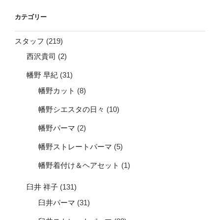
カテゴリー
スタッフ
(219)
西沢貴司
(2)
幡野 早紀
(31)
幡野カット
(8)
幡野シエスタの日々
(10)
幡野パーマ
(2)
幡野ストレートパーマ
(5)
幡野着付け＆ヘアセット
(1)
臼井 祥子
(131)
臼井パーマ
(31)