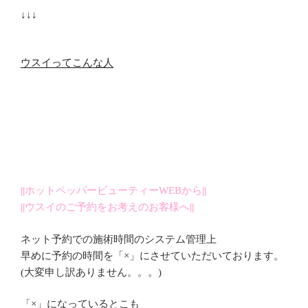
↓↓↓
ウスイってこんな人
||
ホットペッパービューティーWEBから
||
||
ウスイのご予約をお考えのお客様へ
||
ネット予約での施術時間のシステム管理上
早めに予約の時間を「×」にさせていただいております。
(大変申し訳ありません。。。)
「×」になっているとこも