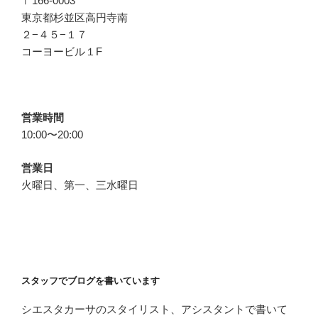
〒166-0003
東京都杉並区高円寺南
２−４５−１７
コーヨービル１F
営業時間
10:00〜20:00
営業日
火曜日、第一、三水曜日
スタッフでブログを書いています
シエスタカーサのスタイリスト、アシスタントで書いて