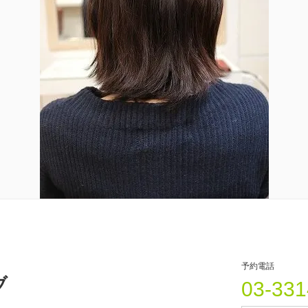
予約電話
ブ
03-331