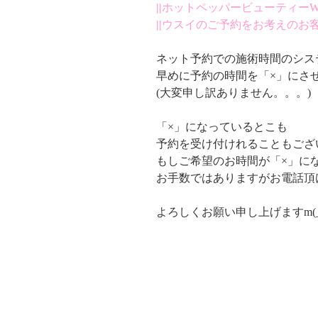
||
ホットペッパービューティーW
||
ウスイのご予約をお考えのお
ネット予約での施術時間のシス
早めに予約の時間を「×」にさ
(大変申し訳ありません。。。)
「×」になっているとこも
予約を受け付けれることもござ
もしご希望のお時間が「×」に
お手数ではありますがお電話頂
よろしくお願い申し上げますm(_ 