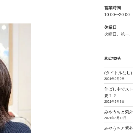
営業時間
10:00〜20:00
休業日
火曜日、第一
最近の投稿
(タイトルなし)
2021年9月9日
伸ばし中でス
要？？
2021年9月8日
みやうちと紫
2021年8月12日
みやうちと紫