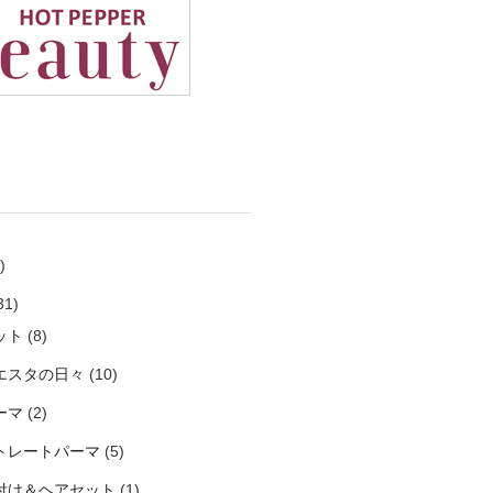
)
31)
ット
(8)
エスタの日々
(10)
ーマ
(2)
トレートパーマ
(5)
付け＆ヘアセット
(1)