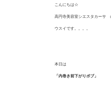
こんにちは☆
高円寺美容室シエスタカーサ 
ウスイです。。。。
本日は
「内巻き前下がりボブ」