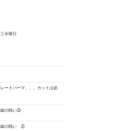
、三水曜日
トレートパーマ。。。カットは必
外線の戦い③
外線の戦い ②