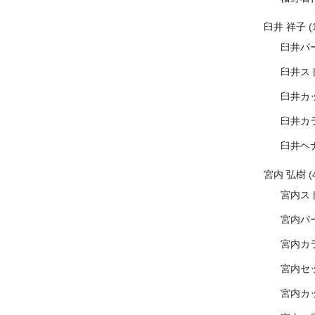
臼井 祥子
(
臼井パ
臼井ス
臼井カ
臼井カ
臼井ヘ
宮内 弘樹
(
宮内ス
宮内パ
宮内カ
宮内セ
宮内カ