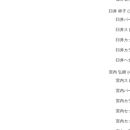
臼井 祥子
(
臼井パ
臼井ス
臼井カ
臼井カ
臼井ヘ
宮内 弘樹
(
宮内ス
宮内パ
宮内カ
宮内セ
宮内カ