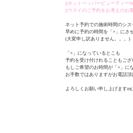
||
ホットペッパービューティーW
||
ウスイのご予約をお考えのお
ネット予約での施術時間のシス
早めに予約の時間を「×」にさ
(大変申し訳ありません。。。)
「×」になっているとこも
予約を受け付けれることもござ
もしご希望のお時間が「×」に
お手数ではありますがお電話頂
よろしくお願い申し上げますm(_ 