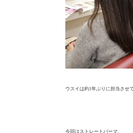
ウスイは約1年ぶりに担当させ
今回はストレートパーマ。