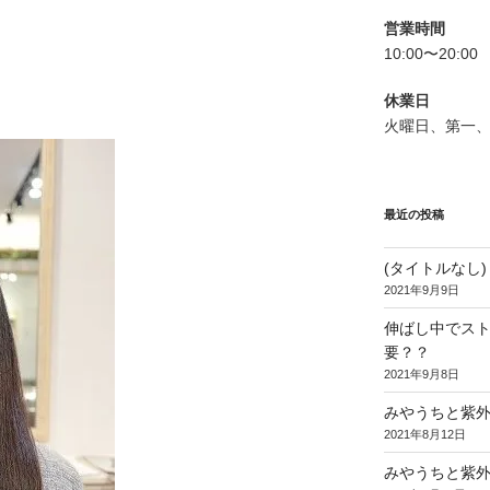
営業時間
10:00〜20:00
休業日
火曜日、第一
最近の投稿
(タイトルなし)
2021年9月9日
伸ばし中でス
要？？
2021年9月8日
みやうちと紫
2021年8月12日
みやうちと紫