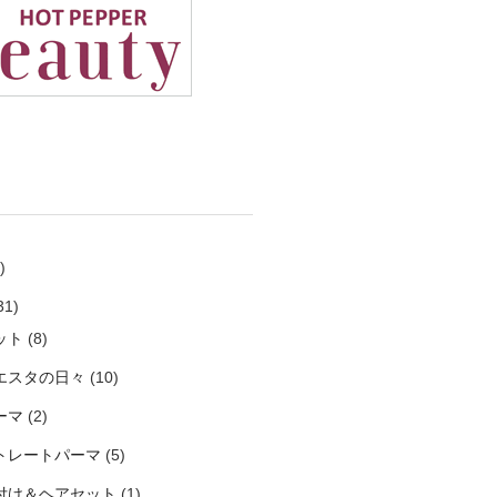
)
31)
ット
(8)
エスタの日々
(10)
ーマ
(2)
トレートパーマ
(5)
付け＆ヘアセット
(1)