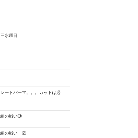
、三水曜日
トレートパーマ。。。カットは必
外線の戦い③
外線の戦い ②