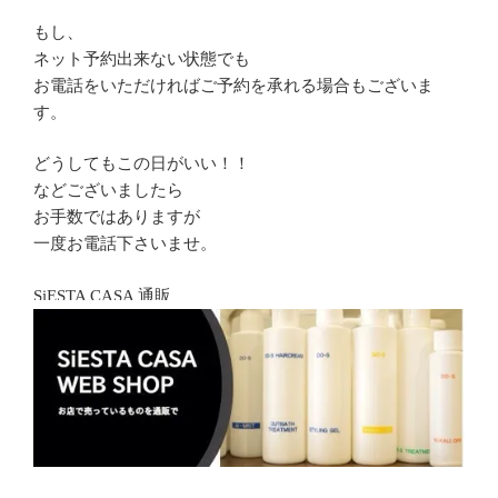
もし、
ネット予約出来ない状態でも
お電話をいただければご予約を承れる場合もございま
す。
どうしてもこの日がいい！！
などございましたら
お手数ではありますが
一度お電話下さいませ。
SiESTA CASA 通販