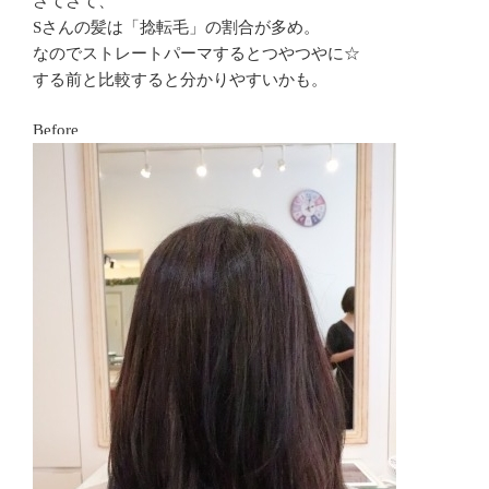
さてさて、
Sさんの髪は「捻転毛」の割合が多め。
なのでストレートパーマするとつやつやに☆
する前と比較すると分かりやすいかも。
Before