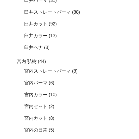
臼井パーマ
(31)
臼井ストレートパーマ
(88)
臼井カット
(92)
臼井カラー
(13)
臼井ヘナ
(3)
宮内 弘樹
(44)
宮内ストレートパーマ
(8)
宮内パーマ
(6)
宮内カラー
(10)
宮内セット
(2)
宮内カット
(8)
宮内の日常
(5)