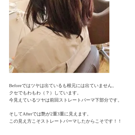
Beforeではツヤは出ているも根元には出ていません。
クセでもわもわ（？）しています。
今見えているツヤは前回ストレートパーマ下部分です。
そしてAfterでは艶が2重3重に見えます。
この見え方こそストレートパーマしたからこそです！！