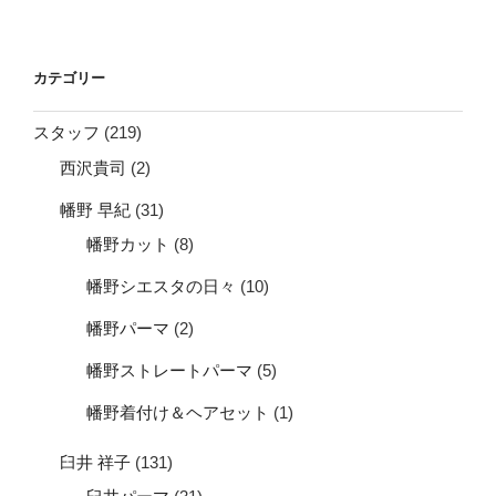
カテゴリー
スタッフ
(219)
西沢貴司
(2)
幡野 早紀
(31)
幡野カット
(8)
幡野シエスタの日々
(10)
幡野パーマ
(2)
幡野ストレートパーマ
(5)
幡野着付け＆ヘアセット
(1)
臼井 祥子
(131)