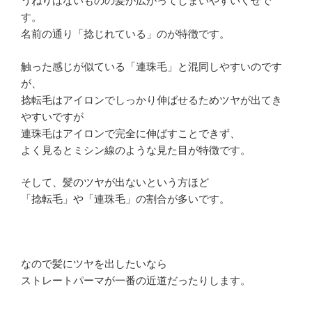
うねりはないものの髪が広がってしまいやすいくせで
す。
名前の通り「捻じれている」のが特徴です。
触った感じが似ている「連珠毛」と混同しやすいのです
が、
捻転毛はアイロンでしっかり伸ばせるためツヤが出てき
やすいですが
連珠毛はアイロンで完全に伸ばすことできず、
よく見るとミシン線のような見た目が特徴です。
そして、髪のツヤが出ないという方ほど
「捻転毛」や「連珠毛」の割合が多いです。
なので髪にツヤを出したいなら
ストレートパーマが一番の近道だったりします。