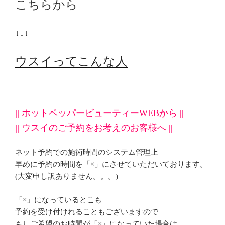
こちらから
↓↓↓
ウスイってこんな人
||
ホットペッパービューティーWEBから
||
||
ウスイのご予約をお考えのお客様へ
||
ネット予約での施術時間のシステム管理上
早めに予約の時間を「×」にさせていただいております。
(大変申し訳ありません。。。)
「×」になっているとこも
予約を受け付けれることもございますので
もしご希望のお時間が「×」になっていた場合は