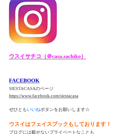
ウスイサチコ（＠casa.sachiko）
FACEBOOK
SIESTACASAのページ
https://www.facebook.com/siestacasa
ぜひとも
いいね
ボタンをお願いします☆
ウスイはフェイスブックもしております！
ブログには載せないプライベートなことも