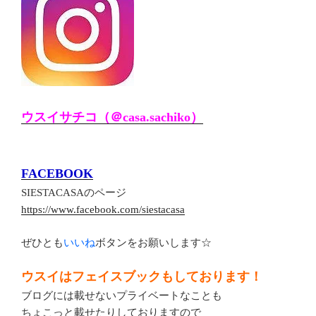
ウスイサチコ（＠casa.sachiko）
FACEBOOK
SIESTACASAのページ
https://www.facebook.com/siestacasa
ぜひとも
いいね
ボタンをお願いします☆
ウスイはフェイスブックもしております！
ブログには載せないプライベートなことも
ちょこっと載せたりしておりますので