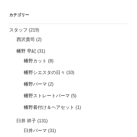
カテゴリー
スタッフ
(219)
西沢貴司
(2)
幡野 早紀
(31)
幡野カット
(8)
幡野シエスタの日々
(10)
幡野パーマ
(2)
幡野ストレートパーマ
(5)
幡野着付け＆ヘアセット
(1)
臼井 祥子
(131)
臼井パーマ
(31)