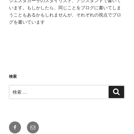
シエスタカーサのスタイリスト、アシスタントで書いて
います。もしかしたら、同じことをブログに書いてしま
うこともあるかもしれませんが、それぞれの視点でブロ
グを書いています
検索
検
検
索
索:
Facebook
メ
ー