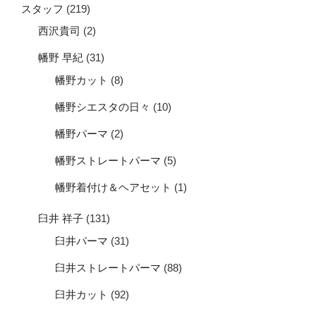
スタッフ
(219)
西沢貴司
(2)
幡野 早紀
(31)
幡野カット
(8)
幡野シエスタの日々
(10)
幡野パーマ
(2)
幡野ストレートパーマ
(5)
幡野着付け＆ヘアセット
(1)
臼井 祥子
(131)
臼井パーマ
(31)
臼井ストレートパーマ
(88)
臼井カット
(92)